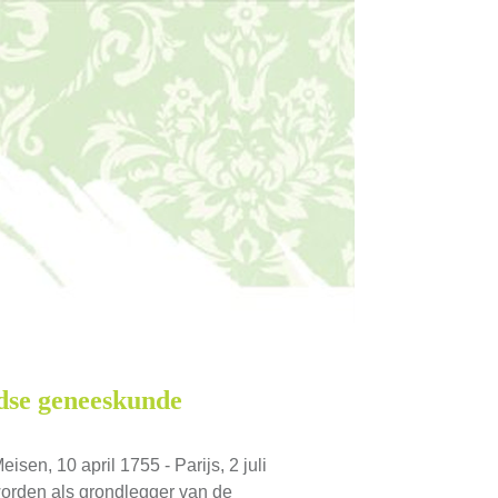
dse geneeskunde
eisen, 10 april 1755 - Parijs, 2 juli
worden als grondlegger van de