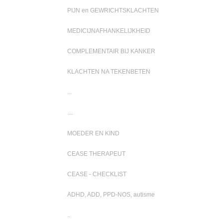
PIJN en GEWRICHTSKLACHTEN
MEDICIJNAFHANKELIJKHEID
COMPLEMENTAIR BIJ KANKER
KLACHTEN NA TEKENBETEN
...
....
MOEDER EN KIND
CEASE THERAPEUT
CEASE - CHECKLIST
ADHD, ADD, PPD-NOS, autisme
..