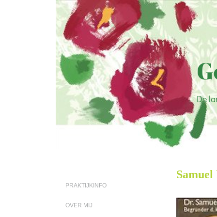
G
De la
Samuel 
PRAKTIJKINFO
OVER MIJ