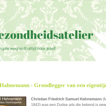
ezondheidsatelier
ngste weg leidt altijd naar jezelf
Hahnemann - Grondlegger van een eigentij
Christian Friedrich Samuel Hahnemann
(M
1843) was een Duitse arts die bekend is ge