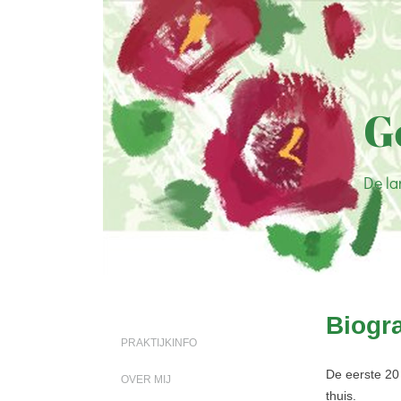
G
De la
Biogra
PRAKTIJKINFO
De eerste 20
OVER MIJ
thuis.