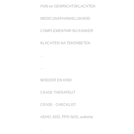
PIJN en GEWRICHTSKLACHTEN
MEDICIJNAFHANKELIJKHEID
COMPLEMENTAIR BIJ KANKER
KLACHTEN NA TEKENBETEN
...
....
MOEDER EN KIND
CEASE THERAPEUT
CEASE - CHECKLIST
ADHD, ADD, PPD-NOS, autisme
..