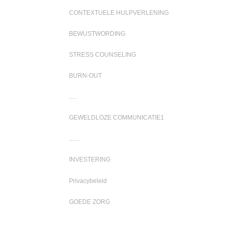
CONTEXTUELE HULPVERLENING
BEWUSTWORDING
STRESS COUNSELING
BURN-OUT
.....
GEWELDLOZE COMMUNICATIE1
.......
INVESTERING
Privacybeleid
GOEDE ZORG