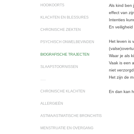
Als kind ben
HOOIKOORTS
effect van zi
KLACHTEN EN BLESSURES
Intenties kun
En veiligheid
CHRONISCHE ZIEKTEN
Het leven is
PSYCHISCH ONWELBEVINDEN
(valse)overtu
BIOGRAFISCHE TRAJECTEN
Waar je als k
Vaak is een 
SLAAPSTOORNISSEN
niet verzorgd
Het zijn de 
......
CHRONISCHE KLACHTEN
En dan kan h
ALLERGIEËN
ASTMA/ASTMATISCHE BRONCHITIS
MENSTRUATIE EN OVERGANG