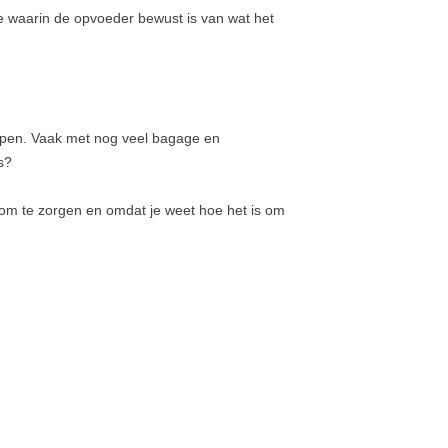
te waarin de opvoeder bewust is van wat het
open. Vaak met nog veel bagage en
s?
 om te zorgen en omdat je weet hoe het is om
.