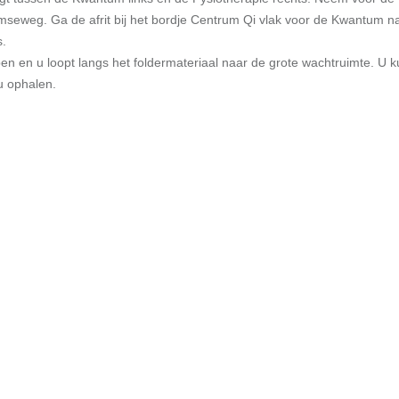
seweg. Ga de afrit bij het bordje Centrum Qi vlak voor de Kwantum naa
s.
en en u loopt langs het foldermateriaal naar de grote wachtruimte. U 
u ophalen.