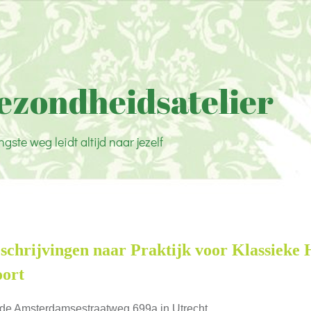
ezondheidsatelier
ngste weg leidt altijd naar jezelf
schrijvingen naar Praktijk voor Klassieke 
ort
 de Amsterdamsestraatweg 699a in Utrecht