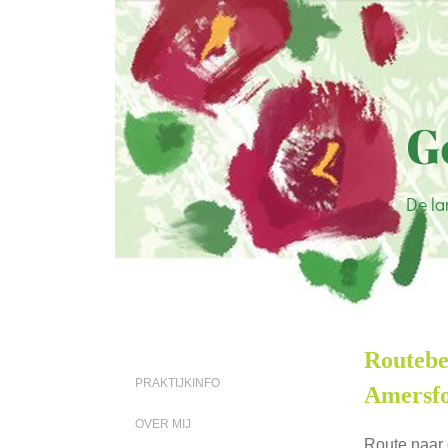
G
De la
Routebe
PRAKTIJKINFO
Amersfo
OVER MIJ
Route naar