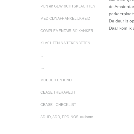
de Amsterdam
PIJN en GEWRICHTSKLACHTEN
parkeerplaat
MEDICIJNAFHANKELIJKHEID
De deur is op
Daar kom ik 
COMPLEMENTAIR BIJ KANKER
KLACHTEN NA TEKENBETEN
...
....
MOEDER EN KIND
CEASE THERAPEUT
CEASE - CHECKLIST
ADHD, ADD, PPD-NOS, autisme
..