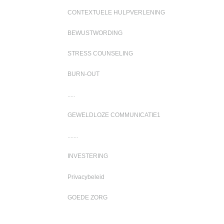
CONTEXTUELE HULPVERLENING
BEWUSTWORDING
STRESS COUNSELING
BURN-OUT
.....
GEWELDLOZE COMMUNICATIE1
.......
INVESTERING
Privacybeleid
GOEDE ZORG