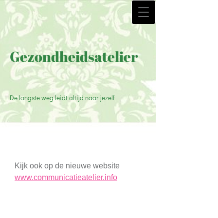
Gezondheidsatelier
De langste weg leidt altijd naar jezelf
Kijk ook op de nieuwe website
www.communicatieatelier.info